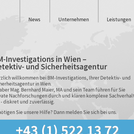
News
Unternehmen
Leistungen
-Investigations in Wien –
tektiv- und Sicherheitsagentur
zlich willkommen bei BM-Investigations, Ihrer Detektiv- und
herheitsagentur in Wien.
aber Mag. Bernhard Maier, MA und sein Team führen für Sie
vate Nachforschungen durch und klären komplexe Sachverhal
 - diskret und zuverlässig.
ötigen Sie unsere Hilfe? Dann melden Sie sich bei uns.
+43
(1)
522 13 72