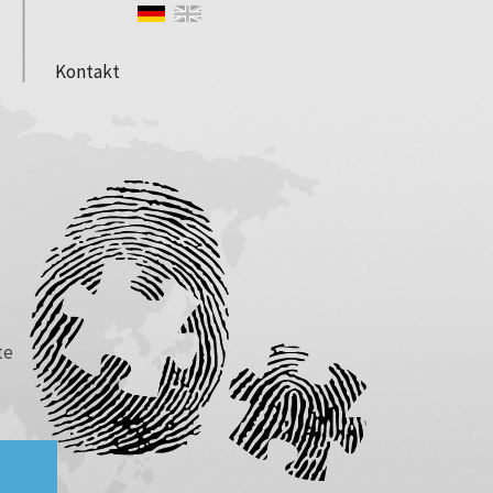
Kontakt
te