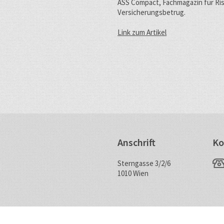
ASS Compact, Fachmagazin für Ris
Versicherungsbetrug.
Link zum Artikel
Anschrift
Ko
Sterngasse 3/2/6
1010 Wien