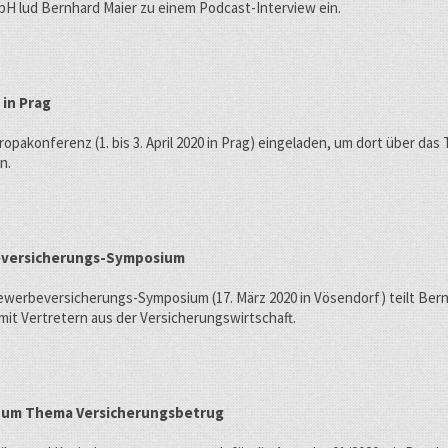
bH lud Bernhard Maier zu einem Podcast-Interview ein.
in Prag
opakonferenz (1. bis 3. April 2020 in Prag) eingeladen, um dort über da
n.
eversicherungs-Symposium
werbeversicherungs-Symposium (17. März 2020 in Vösendorf) teilt Bern
t Vertretern aus der Versicherungswirtschaft.
 zum Thema Versicherungsbetrug